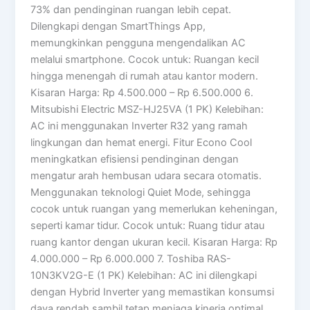
73% dan pendinginan ruangan lebih cepat.
Dilengkapi dengan SmartThings App,
memungkinkan pengguna mengendalikan AC
melalui smartphone. Cocok untuk: Ruangan kecil
hingga menengah di rumah atau kantor modern.
Kisaran Harga: Rp 4.500.000 – Rp 6.500.000 6.
Mitsubishi Electric MSZ-HJ25VA (1 PK) Kelebihan:
AC ini menggunakan Inverter R32 yang ramah
lingkungan dan hemat energi. Fitur Econo Cool
meningkatkan efisiensi pendinginan dengan
mengatur arah hembusan udara secara otomatis.
Menggunakan teknologi Quiet Mode, sehingga
cocok untuk ruangan yang memerlukan keheningan,
seperti kamar tidur. Cocok untuk: Ruang tidur atau
ruang kantor dengan ukuran kecil. Kisaran Harga: Rp
4.000.000 – Rp 6.000.000 7. Toshiba RAS-
10N3KV2G-E (1 PK) Kelebihan: AC ini dilengkapi
dengan Hybrid Inverter yang memastikan konsumsi
daya rendah sambil tetap menjaga kinerja optimal.