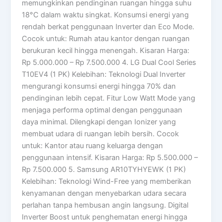
memungkinkan pendinginan ruangan hingga suhu
18°C dalam waktu singkat. Konsumsi energi yang
rendah berkat penggunaan Inverter dan Eco Mode.
Cocok untuk: Rumah atau kantor dengan ruangan
berukuran kecil hingga menengah. Kisaran Harga:
Rp 5.000.000 – Rp 7.500.000 4. LG Dual Cool Series
T10EV4 (1 PK) Kelebihan: Teknologi Dual Inverter
mengurangi konsumsi energi hingga 70% dan
pendinginan lebih cepat. Fitur Low Watt Mode yang
menjaga performa optimal dengan penggunaan
daya minimal. Dilengkapi dengan Ionizer yang
membuat udara di ruangan lebih bersih. Cocok
untuk: Kantor atau ruang keluarga dengan
penggunaan intensif. Kisaran Harga: Rp 5.500.000 –
Rp 7.500.000 5. Samsung AR10TYHYEWK (1 PK)
Kelebihan: Teknologi Wind-Free yang memberikan
kenyamanan dengan menyebarkan udara secara
perlahan tanpa hembusan angin langsung. Digital
Inverter Boost untuk penghematan energi hingga