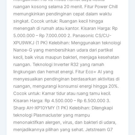
ruangan kosong selama 20 menit. Fitur Power Chill
memungkinkan pendinginan cepat dalam waktu
singkat. Cocok untuk: Ruangan kecil hingga
menengah di rumah atau kantor. Kisaran Harga: Rp
5.000.000 – Rp 7.000.000 2. Panasonic CS/CU-
XPU9WKJ (1 PK) Kelebihan: Menggunakan teknologi
Nanoe-G yang membersihkan udara dari partikel
kecil, baik virus maupun bakteri, menjaga kesehatan
ruangan. Teknologi Inverter R32 yang ramah
lingkungan dan hemat energi. Fitur Eco+ AI yang
menyesuaikan pendinginan berdasarkan aktivitas di
ruangan, mengurangi konsumsi energi hingga 20%.
Cocok untuk: Kamar tidur atau ruang tamu kecil.
Kisaran Harga: Rp 4.500.000 – Rp 6.500.000 3.
Sharp AH-XP10YMY (1 PK) Kelebihan: Dilengkapi
teknologi Plasmacluster yang mampu
menonaktifkan alergen, virus, dan bakteri di udara,
menjadikannya pilihan yang sehat. Jetstream G7