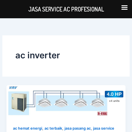
Lewati
JASA SERVICE AC PROFESIONAL
ke
konten
ac inverter
,
,
,
ac hemat energi
ac terbaik
jasa pasang ac
jasa service