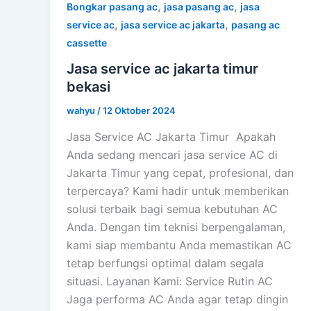
,
,
Bongkar pasang ac
jasa pasang ac
jasa
,
,
service ac
jasa service ac jakarta
pasang ac
cassette
Jasa service ac jakarta timur
bekasi
wahyu
/
12 Oktober 2024
Jasa Service AC Jakarta Timur Apakah
Anda sedang mencari jasa service AC di
Jakarta Timur yang cepat, profesional, dan
terpercaya? Kami hadir untuk memberikan
solusi terbaik bagi semua kebutuhan AC
Anda. Dengan tim teknisi berpengalaman,
kami siap membantu Anda memastikan AC
tetap berfungsi optimal dalam segala
situasi. Layanan Kami: Service Rutin AC
Jaga performa AC Anda agar tetap dingin