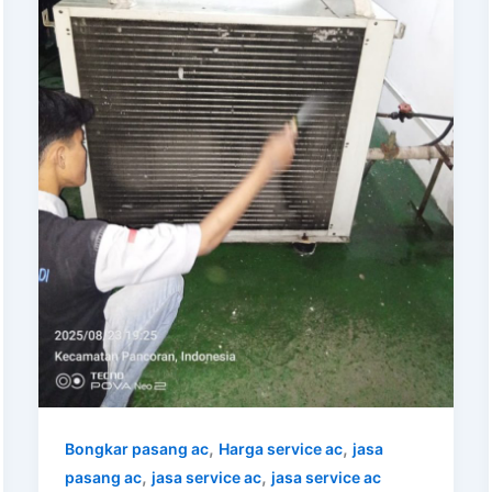
,
,
Bongkar pasang ac
Harga service ac
jasa
,
,
pasang ac
jasa service ac
jasa service ac