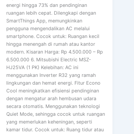
energi hingga 73% dan pendinginan
ruangan lebih cepat. Dilengkapi dengan
SmartThings App, memungkinkan
pengguna mengendalikan AC melalui
smartphone. Cocok untuk: Ruangan kecil
hingga menengah di rumah atau kantor
modern. Kisaran Harga: Rp 4.500.000 – Rp
6.500.000 6. Mitsubishi Electric MSZ-
HJ25VA (1 PK) Kelebihan: AC ini
menggunakan Inverter R32 yang ramah
lingkungan dan hemat energi. Fitur Econo
Cool meningkatkan efisiensi pendinginan
dengan mengatur arah hembusan udara
secara otomatis. Menggunakan teknologi
Quiet Mode, sehingga cocok untuk ruangan
yang memerlukan keheningan, seperti
kamar tidur. Cocok untuk: Ruang tidur atau