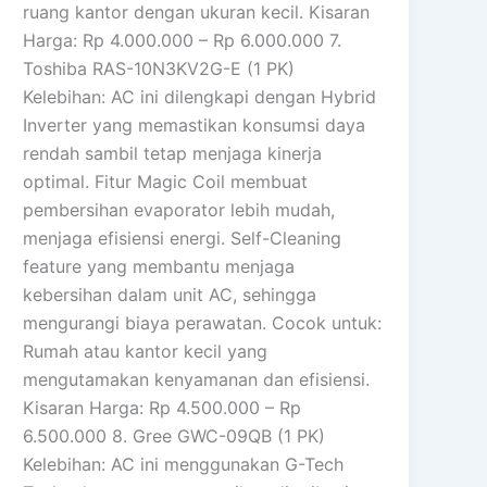
ruang kantor dengan ukuran kecil. Kisaran
Harga: Rp 4.000.000 – Rp 6.000.000 7.
Toshiba RAS-10N3KV2G-E (1 PK)
Kelebihan: AC ini dilengkapi dengan Hybrid
Inverter yang memastikan konsumsi daya
rendah sambil tetap menjaga kinerja
optimal. Fitur Magic Coil membuat
pembersihan evaporator lebih mudah,
menjaga efisiensi energi. Self-Cleaning
feature yang membantu menjaga
kebersihan dalam unit AC, sehingga
mengurangi biaya perawatan. Cocok untuk:
Rumah atau kantor kecil yang
mengutamakan kenyamanan dan efisiensi.
Kisaran Harga: Rp 4.500.000 – Rp
6.500.000 8. Gree GWC-09QB (1 PK)
Kelebihan: AC ini menggunakan G-Tech