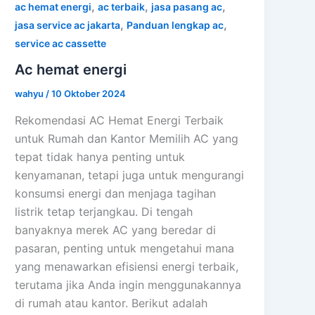
,
,
,
ac hemat energi
ac terbaik
jasa pasang ac
,
,
jasa service ac jakarta
Panduan lengkap ac
service ac cassette
Ac hemat energi
wahyu
/
10 Oktober 2024
Rekomendasi AC Hemat Energi Terbaik
untuk Rumah dan Kantor Memilih AC yang
tepat tidak hanya penting untuk
kenyamanan, tetapi juga untuk mengurangi
konsumsi energi dan menjaga tagihan
listrik tetap terjangkau. Di tengah
banyaknya merek AC yang beredar di
pasaran, penting untuk mengetahui mana
yang menawarkan efisiensi energi terbaik,
terutama jika Anda ingin menggunakannya
di rumah atau kantor. Berikut adalah