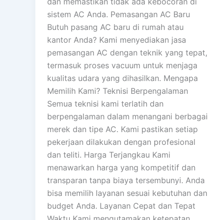
dan memastikan tidak ada kebocoran di
sistem AC Anda. Pemasangan AC Baru
Butuh pasang AC baru di rumah atau
kantor Anda? Kami menyediakan jasa
pemasangan AC dengan teknik yang tepat,
termasuk proses vacuum untuk menjaga
kualitas udara yang dihasilkan. Mengapa
Memilih Kami? Teknisi Berpengalaman
Semua teknisi kami terlatih dan
berpengalaman dalam menangani berbagai
merek dan tipe AC. Kami pastikan setiap
pekerjaan dilakukan dengan profesional
dan teliti. Harga Terjangkau Kami
menawarkan harga yang kompetitif dan
transparan tanpa biaya tersembunyi. Anda
bisa memilih layanan sesuai kebutuhan dan
budget Anda. Layanan Cepat dan Tepat
Waktu Kami mengutamakan ketepatan