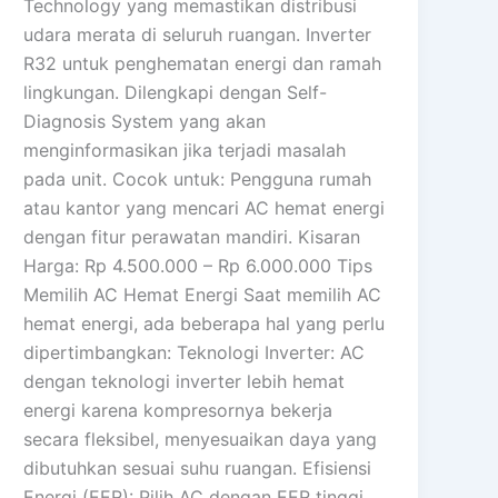
Technology yang memastikan distribusi
udara merata di seluruh ruangan. Inverter
R32 untuk penghematan energi dan ramah
lingkungan. Dilengkapi dengan Self-
Diagnosis System yang akan
menginformasikan jika terjadi masalah
pada unit. Cocok untuk: Pengguna rumah
atau kantor yang mencari AC hemat energi
dengan fitur perawatan mandiri. Kisaran
Harga: Rp 4.500.000 – Rp 6.000.000 Tips
Memilih AC Hemat Energi Saat memilih AC
hemat energi, ada beberapa hal yang perlu
dipertimbangkan: Teknologi Inverter: AC
dengan teknologi inverter lebih hemat
energi karena kompresornya bekerja
secara fleksibel, menyesuaikan daya yang
dibutuhkan sesuai suhu ruangan. Efisiensi
Energi (EER): Pilih AC dengan EER tinggi,