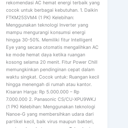
rekomendasi AC hemat energi terbaik yang
cocok untuk berbagai kebutuhan. 1. Daikin
FTKM25SVM4 (1 PK) Kelebihan:
Menggunakan teknologi Inverter yang
mampu mengurangi konsumsi energi
hingga 30-50%. Memiliki fitur Intelligent
Eye yang secara otomatis mengalihkan AC
ke mode hemat daya ketika ruangan
kosong selama 20 menit. Fitur Power Chill
memungkinkan pendinginan cepat dalam
waktu singkat. Cocok untuk: Ruangan kecil
hingga menengah di rumah atau kantor.
Kisaran Harga: Rp 5.000.000 – Rp
7.000.000 2. Panasonic CS/CU-XPU9WKJ
(1 PK) Kelebihan: Menggunakan teknologi
Nanoe-G yang membersihkan udara dari
partikel kecil, baik virus maupun bakteri,