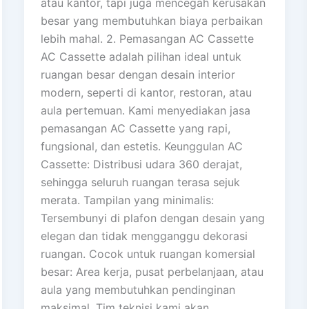
atau kantor, tapi juga mencegah kerusakan
besar yang membutuhkan biaya perbaikan
lebih mahal. 2. Pemasangan AC Cassette
AC Cassette adalah pilihan ideal untuk
ruangan besar dengan desain interior
modern, seperti di kantor, restoran, atau
aula pertemuan. Kami menyediakan jasa
pemasangan AC Cassette yang rapi,
fungsional, dan estetis. Keunggulan AC
Cassette: Distribusi udara 360 derajat,
sehingga seluruh ruangan terasa sejuk
merata. Tampilan yang minimalis:
Tersembunyi di plafon dengan desain yang
elegan dan tidak mengganggu dekorasi
ruangan. Cocok untuk ruangan komersial
besar: Area kerja, pusat perbelanjaan, atau
aula yang membutuhkan pendinginan
maksimal. Tim teknisi kami akan