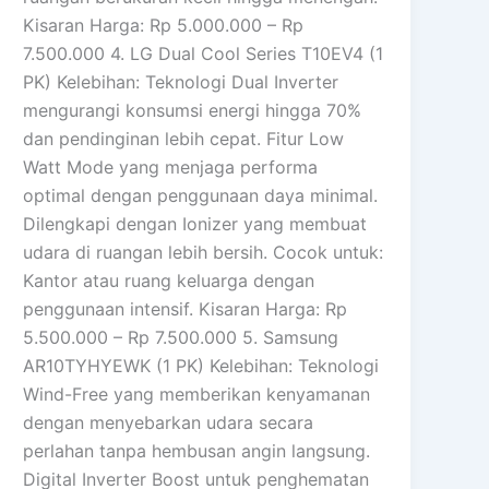
Kisaran Harga: Rp 5.000.000 – Rp
7.500.000 4. LG Dual Cool Series T10EV4 (1
PK) Kelebihan: Teknologi Dual Inverter
mengurangi konsumsi energi hingga 70%
dan pendinginan lebih cepat. Fitur Low
Watt Mode yang menjaga performa
optimal dengan penggunaan daya minimal.
Dilengkapi dengan Ionizer yang membuat
udara di ruangan lebih bersih. Cocok untuk:
Kantor atau ruang keluarga dengan
penggunaan intensif. Kisaran Harga: Rp
5.500.000 – Rp 7.500.000 5. Samsung
AR10TYHYEWK (1 PK) Kelebihan: Teknologi
Wind-Free yang memberikan kenyamanan
dengan menyebarkan udara secara
perlahan tanpa hembusan angin langsung.
Digital Inverter Boost untuk penghematan