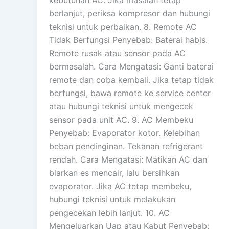
kebutuhan AC. Jika masalah tetap
berlanjut, periksa kompresor dan hubungi
teknisi untuk perbaikan. 8. Remote AC
Tidak Berfungsi Penyebab: Baterai habis.
Remote rusak atau sensor pada AC
bermasalah. Cara Mengatasi: Ganti baterai
remote dan coba kembali. Jika tetap tidak
berfungsi, bawa remote ke service center
atau hubungi teknisi untuk mengecek
sensor pada unit AC. 9. AC Membeku
Penyebab: Evaporator kotor. Kelebihan
beban pendinginan. Tekanan refrigerant
rendah. Cara Mengatasi: Matikan AC dan
biarkan es mencair, lalu bersihkan
evaporator. Jika AC tetap membeku,
hubungi teknisi untuk melakukan
pengecekan lebih lanjut. 10. AC
Mengeluarkan Uap atau Kabut Penyebab: