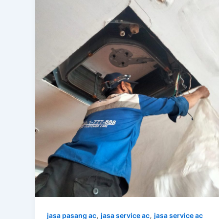
,
,
jasa pasang ac
jasa service ac
jasa service ac