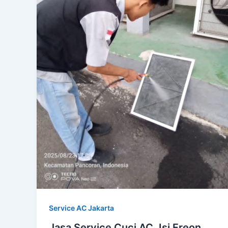
Service AC Jakarta
Jasa Service Cuci AC, Isi Freon,