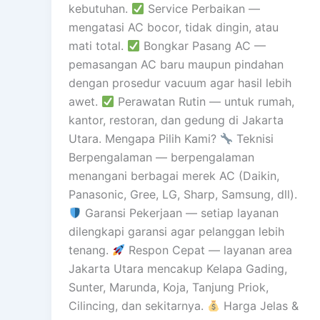
kebutuhan.
Service Perbaikan —
mengatasi AC bocor, tidak dingin, atau
mati total.
Bongkar Pasang AC —
pemasangan AC baru maupun pindahan
dengan prosedur vacuum agar hasil lebih
awet.
Perawatan Rutin — untuk rumah,
kantor, restoran, dan gedung di Jakarta
Utara. Mengapa Pilih Kami?
Teknisi
Berpengalaman — berpengalaman
menangani berbagai merek AC (Daikin,
Panasonic, Gree, LG, Sharp, Samsung, dll).
Garansi Pekerjaan — setiap layanan
dilengkapi garansi agar pelanggan lebih
tenang.
Respon Cepat — layanan area
Jakarta Utara mencakup Kelapa Gading,
Sunter, Marunda, Koja, Tanjung Priok,
Cilincing, dan sekitarnya.
Harga Jelas &