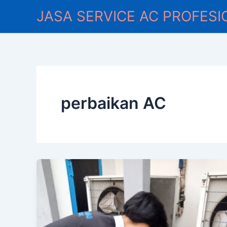
Lewati
JASA SERVICE AC PROFESI
ke
konten
perbaikan AC