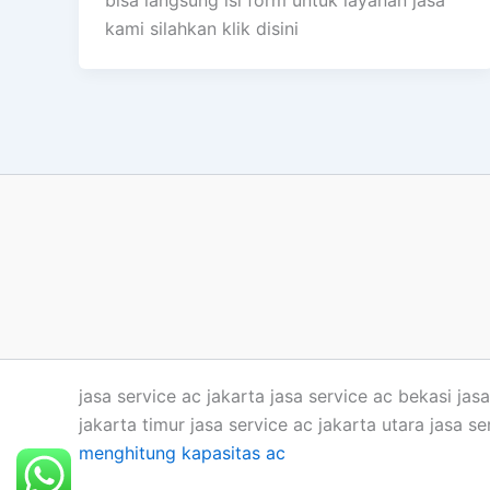
bisa langsung isi form untuk layanan jasa
kami silahkan klik disini
jasa service ac jakarta jasa service ac bekasi jasa
jakarta timur jasa service ac jakarta utara jasa s
menghitung kapasitas ac