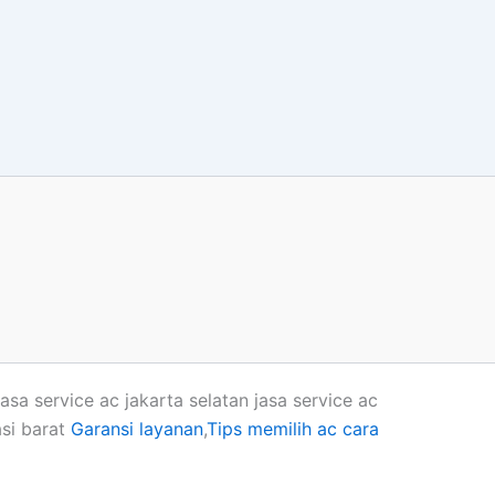
jasa service ac jakarta selatan jasa service ac
asi barat
Garansi layanan
,
Tips memilih ac
cara