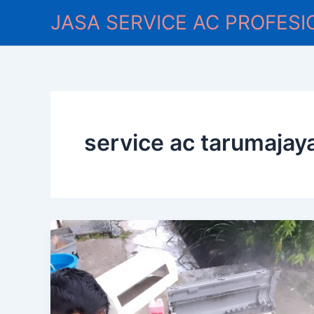
Lewati
JASA SERVICE AC PROFESI
ke
konten
service ac tarumajay