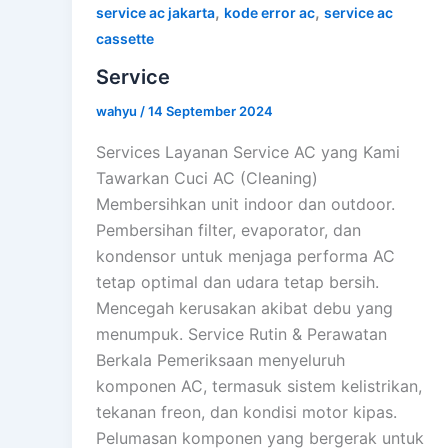
,
,
service ac jakarta
kode error ac
service ac
cassette
Service
wahyu
/
14 September 2024
Services Layanan Service AC yang Kami
Tawarkan Cuci AC (Cleaning)
Membersihkan unit indoor dan outdoor.
Pembersihan filter, evaporator, dan
kondensor untuk menjaga performa AC
tetap optimal dan udara tetap bersih.
Mencegah kerusakan akibat debu yang
menumpuk. Service Rutin & Perawatan
Berkala Pemeriksaan menyeluruh
komponen AC, termasuk sistem kelistrikan,
tekanan freon, dan kondisi motor kipas.
Pelumasan komponen yang bergerak untuk