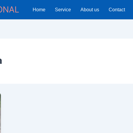
ONAL
Home
Service
About us
Contact
a